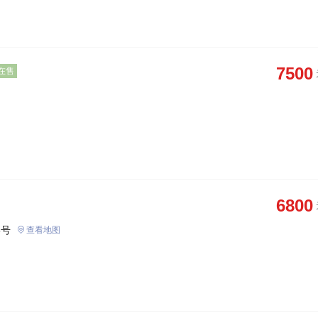
7500
在售
6800
8号
查看地图