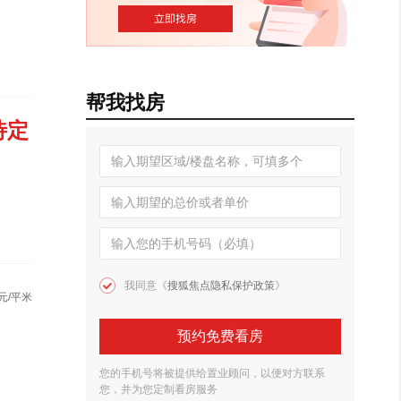
帮我找房
待定
我同意《
搜狐焦点隐私保护政策
》
元/平米
预约免费看房
您的手机号将被提供给置业顾问，以便对方联系
您，并为您定制看房服务