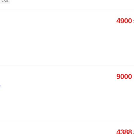
公寓
4900
9000
图
4388