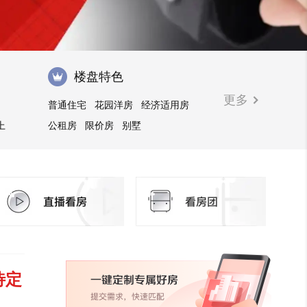
楼盘特色
更多
普通住宅
花园洋房
经济适用房
上
公租房
限价房
别墅
待定