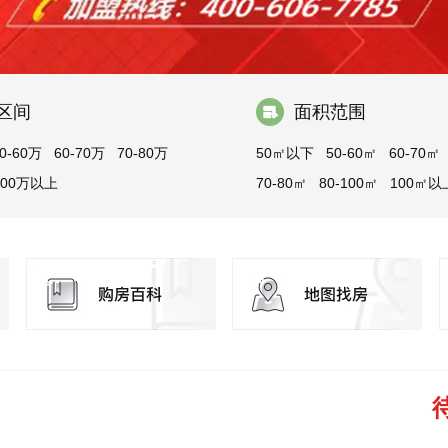
区间
面积范围
0-60万
60-70万
70-80万
50㎡以下
50-60㎡
60-70㎡
100万以上
70-80㎡
80-100㎡
100㎡以