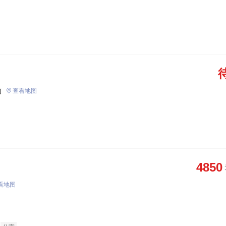
面
查看地图
4850
看地图