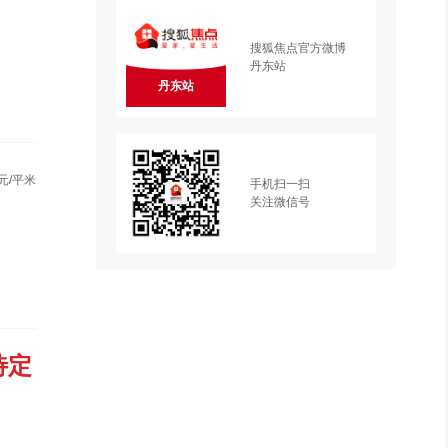
搜狐焦点官方微博
丹东站
丹东站
元/平米
手机扫一扫
关注微信号
待定