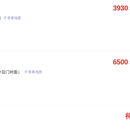
3930
南
查看地图
6500
中后门对面）
查看地图