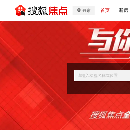
首页
新房
丹东