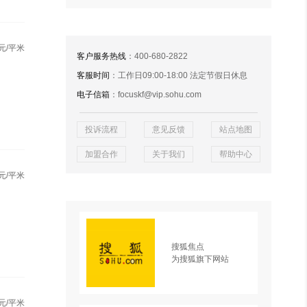
元/平米
客户服务热线
：400-680-2822
客服时间
：工作日09:00-18:00 法定节假日休息
电子信箱
：focuskf@vip.sohu.com
投诉流程
意见反馈
站点地图
加盟合作
关于我们
帮助中心
元/平米
搜狐焦点
为搜狐旗下网站
元/平米