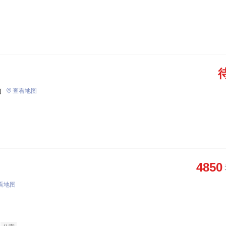
面
查看地图
4850
看地图