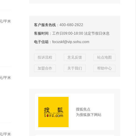
元/平米
客户服务热线
：400-680-2822
客服时间
：工作日09:00-18:00 法定节假日休息
电子信箱
：focuskf@vip.sohu.com
投诉流程
意见反馈
站点地图
加盟合作
关于我们
帮助中心
元/平米
搜狐焦点
为搜狐旗下网站
元/平米