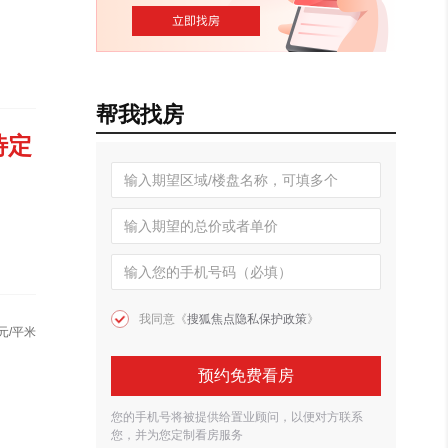
帮我找房
待定
我同意《
搜狐焦点隐私保护政策
》
元/平米
预约免费看房
您的手机号将被提供给置业顾问，以便对方联系
您，并为您定制看房服务