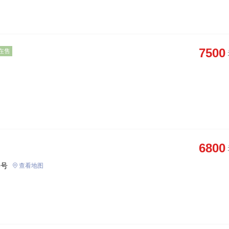
7500
在售
6800
8号
查看地图