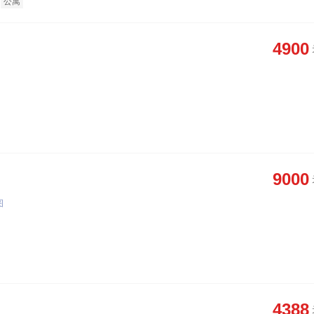
公寓
4900
9000
图
4388