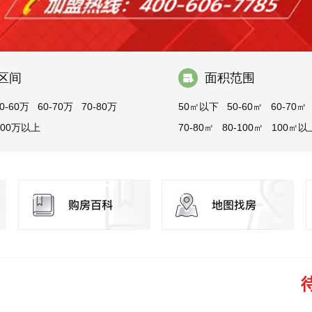
区间
面积范围
0-60万
60-70万
70-80万
50㎡以下
50-60㎡
60-70㎡
100万以上
70-80㎡
80-100㎡
100㎡以