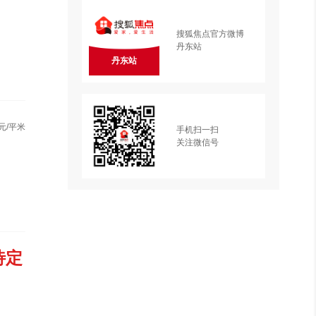
搜狐焦点官方微博
丹东站
丹东站
元/平米
手机扫一扫
关注微信号
待定