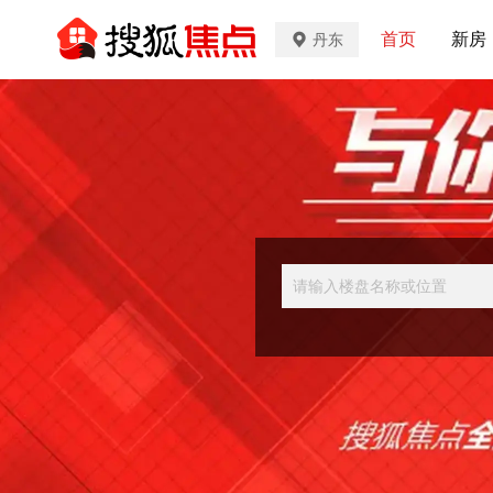
首页
新房
丹东