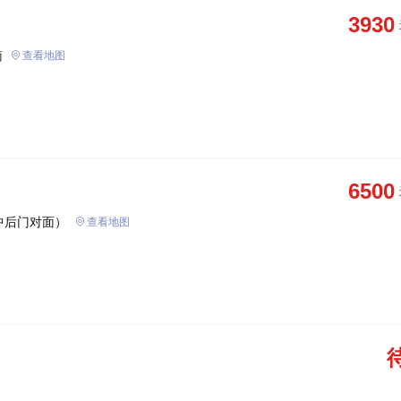
3930
南
查看地图
6500
中后门对面）
查看地图