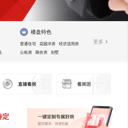
楼盘特色
更多
普通住宅
花园洋房
经济适用房
上
公租房
限价房
别墅
待定