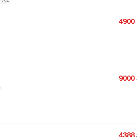
公寓
4900
9000
图
4388