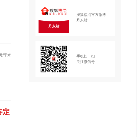
搜狐焦点官方微博
丹东站
丹东站
元/平米
手机扫一扫
关注微信号
待定