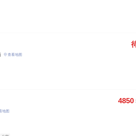
面
查看地图
4850
看地图