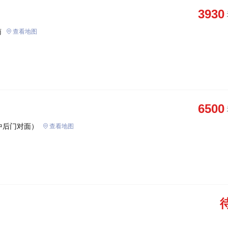
3930
南
查看地图
6500
中后门对面）
查看地图