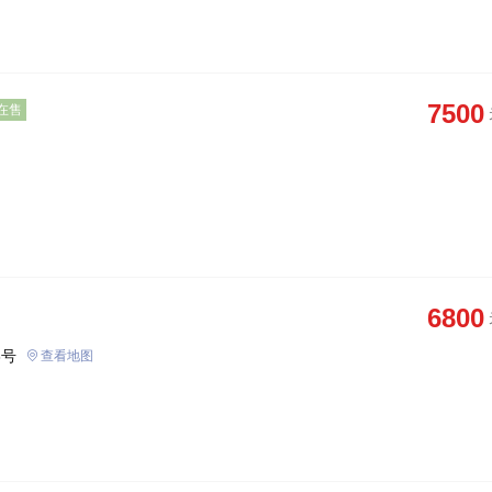
7500
在售
6800
8号
查看地图