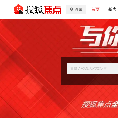
首页
新房
丹东