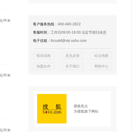
元/平米
客户服务热线
：400-680-2822
客服时间
：工作日09:00-18:00 法定节假日休息
电子信箱
：focuskf@vip.sohu.com
投诉流程
意见反馈
站点地图
加盟合作
关于我们
帮助中心
元/平米
搜狐焦点
为搜狐旗下网站
元/平米