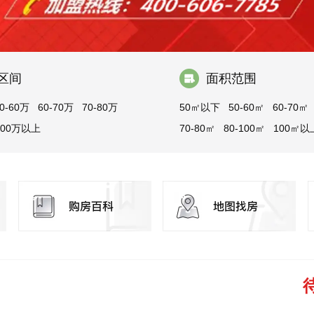
区间
面积范围
0-60万
60-70万
70-80万
50㎡以下
50-60㎡
60-70㎡
100万以上
70-80㎡
80-100㎡
100㎡以