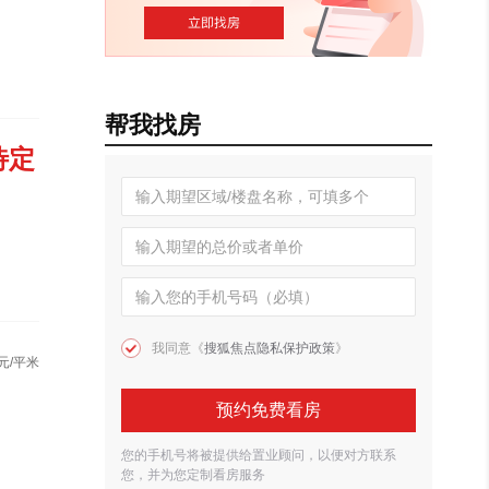
帮我找房
待定
我同意《
搜狐焦点隐私保护政策
》
元/平米
预约免费看房
您的手机号将被提供给置业顾问，以便对方联系
您，并为您定制看房服务