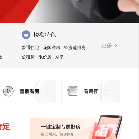
楼盘特色
更多
普通住宅
花园洋房
经济适用房
上
公租房
限价房
别墅
待定