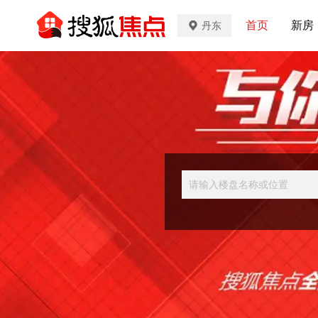
首页
新房
丹东