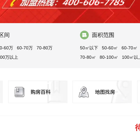
区间
面积范围
0-60万
60-70万
70-80万
50㎡以下
50-60㎡
60-70㎡
100万以上
70-80㎡
80-100㎡
100㎡以