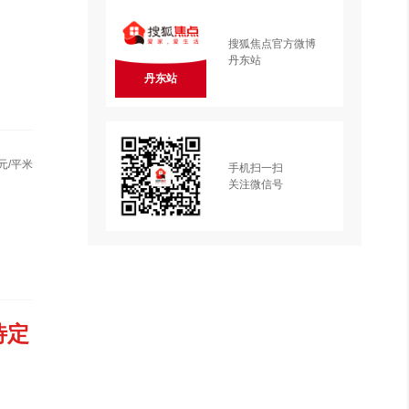
搜狐焦点官方微博
丹东站
丹东站
元/平米
手机扫一扫
关注微信号
待定