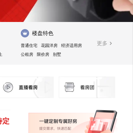
楼盘特色
更多
普通住宅
花园洋房
经济适用房
上
公租房
限价房
别墅
待定