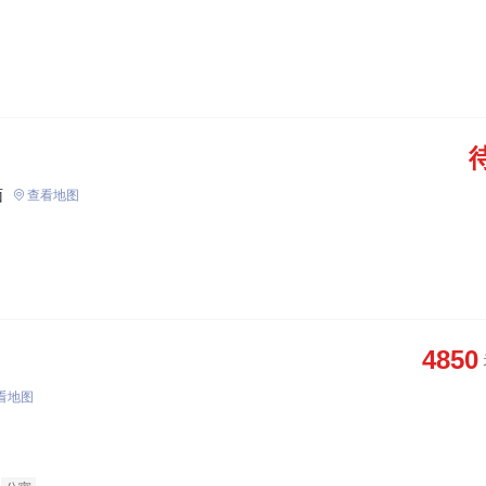
面
查看地图
4850
看地图