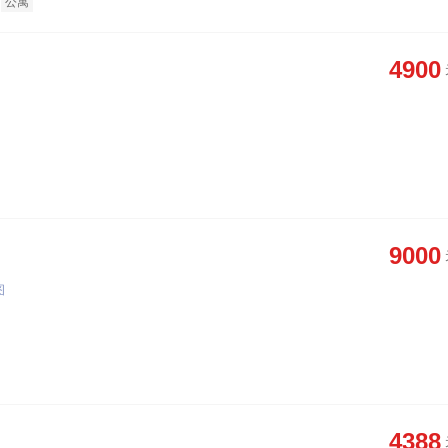
公寓
4900
9000
图
4388