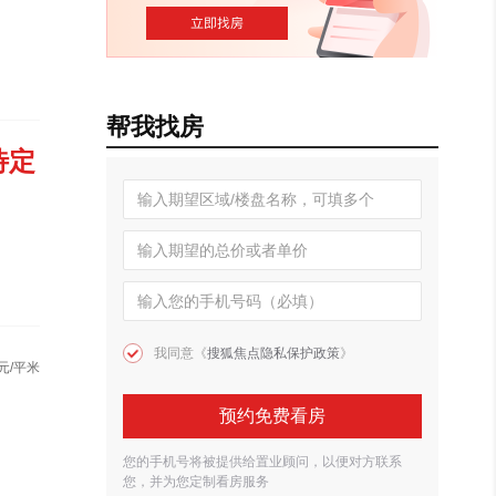
帮我找房
待定
我同意《
搜狐焦点隐私保护政策
》
元/平米
预约免费看房
您的手机号将被提供给置业顾问，以便对方联系
您，并为您定制看房服务