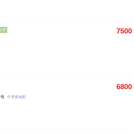
7500
在售
6800
8号
查看地图