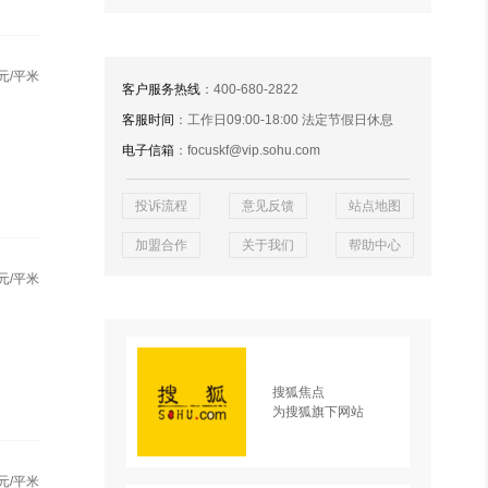
元/平米
客户服务热线
：400-680-2822
客服时间
：工作日09:00-18:00 法定节假日休息
电子信箱
：focuskf@vip.sohu.com
投诉流程
意见反馈
站点地图
加盟合作
关于我们
帮助中心
元/平米
搜狐焦点
为搜狐旗下网站
元/平米