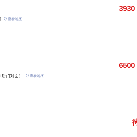
3930
南
查看地图
6500
中后门对面）
查看地图