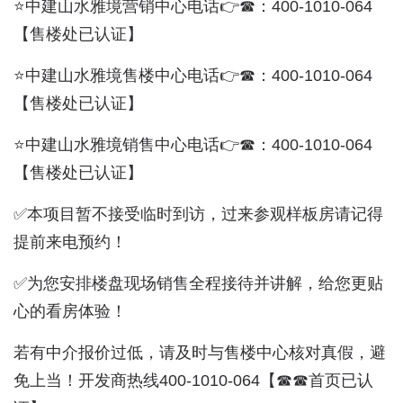
⭐中建山水雅境营销中心电话👉☎：400-1010-064
【售楼处已认证】
⭐中建山水雅境售楼中心电话👉☎：400-1010-064
【售楼处已认证】
⭐中建山水雅境销售中心电话👉☎：400-1010-064
【售楼处已认证】
✅本项目暂不接受临时到访，过来参观样板房请记得
提前来电预约！
✅为您安排楼盘现场销售全程接待并讲解，给您更贴
心的看房体验！
若有中介报价过低，请及时与售楼中心核对真假，避
免上当！开发商热线400-1010-064【☎☎首页已认