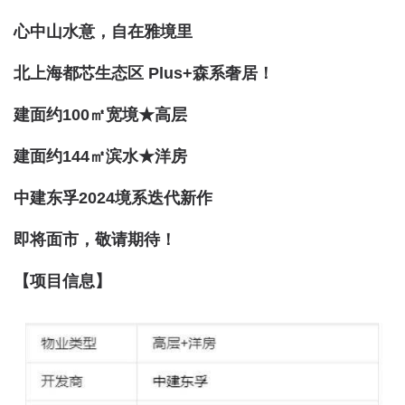
心中山水意，自在雅境里
北上海都芯生态区 Plus+森系奢居！
建面约100㎡宽境★高层
建面约144㎡滨水★洋房
中建东孚2024境系迭代新作
即将面市，敬请期待！
【项目信息】