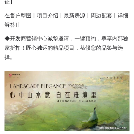
证】
在售户型图丨项目介绍丨最新房源丨周边配套丨详细
解答〢
◆开发商营销中心诚挚邀请，一键预约，尊享内部独
家折扣！匠心独运的精品项目，恭候您的品鉴与选
择。