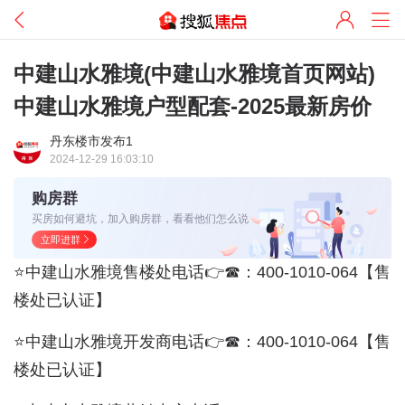
中建山水雅境(中建山水雅境首页网站)
中建山水雅境户型配套-2025最新房价
丹东楼市发布1
2024-12-29 16:03:10
购房群
买房如何避坑，加入购房群，看看他们怎么说
立即进群
⭐中建山水雅境售楼处电话👉☎：400-1010-064【售
楼处已认证】
⭐中建山水雅境开发商电话👉☎：400-1010-064【售
楼处已认证】