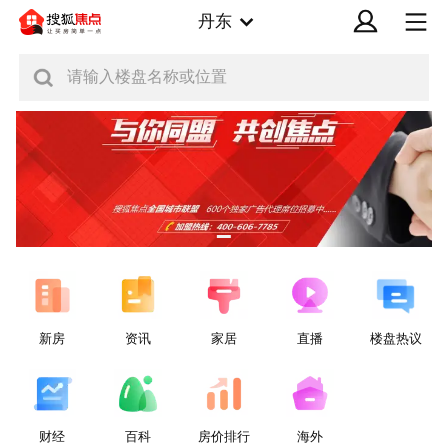
丹东
请输入楼盘名称或位置
新房
资讯
家居
直播
楼盘热议
财经
百科
房价排行
海外