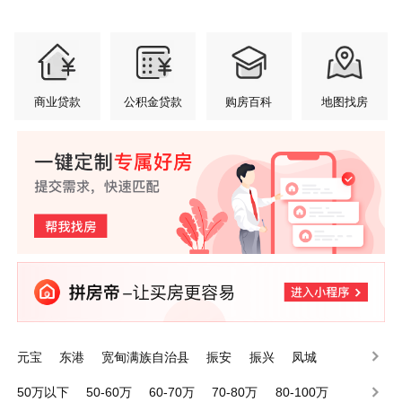
商业贷款
公积金贷款
购房百科
地图找房
元宝
东港
宽甸满族自治县
振安
振兴
凤城
50万以下
50-60万
60-70万
70-80万
80-100万